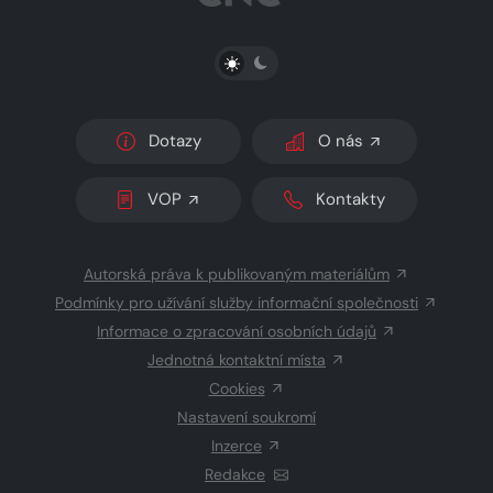
PŘEPNOUT SVĚTLÝ/TMAVÝ REŽIM
Dotazy
O nás
VOP
Kontakty
Autorská práva k publikovaným materiálům
Podmínky pro užívání služby informační společnosti
Informace o zpracování osobních údajů
Jednotná kontaktní místa
Cookies
Nastavení soukromí
Inzerce
Redakce