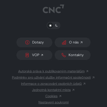
PŘEPNOUT SVĚTLÝ/TMAVÝ REŽIM
Dotazy
O nás
VOP
Kontakty
Autorská práva k publikovaným materiálům
Podmínky pro užívání služby informační společnosti
Informace o zpracování osobních údajů
Jednotná kontaktní místa
Cookies
Nastavení soukromí