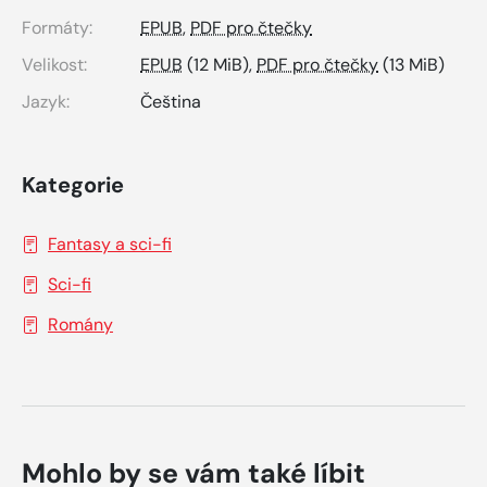
Formáty:
EPUB
,
PDF pro čtečky
Velikost:
EPUB
(12 MiB),
PDF pro čtečky
(13 MiB)
Jazyk:
Čeština
Kategorie
Fantasy a sci-fi
Sci-fi
Romány
Mohlo by se vám také líbit