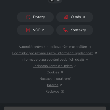
Dotazy
O nás
VOP
Kontakty
Autorská práva k publikovaným materiálům
Podmínky pro užívání služby informační společnosti
Informace o zpracování osobních údajů
Jednotná kontaktní místa
Cookies
Nastavení soukromí
Inzerce
Redakce