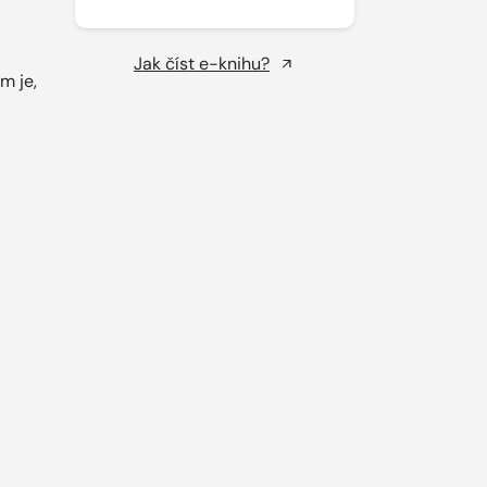
Jak číst e-knihu?
m je,