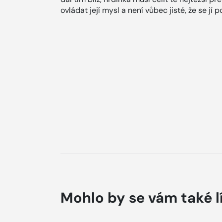
ovládat její mysl a není vůbec jisté, že se jí p
Mohlo by se vám také l