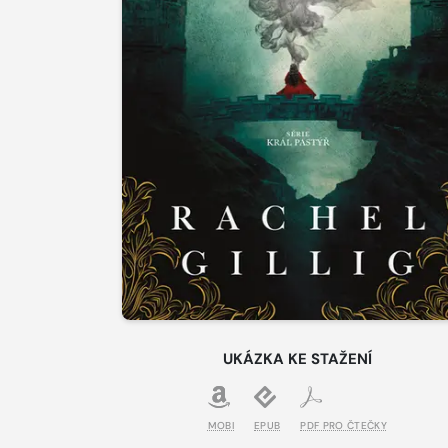
UKÁZKA KE STAŽENÍ
MOBI
EPUB
PDF PRO ČTEČKY