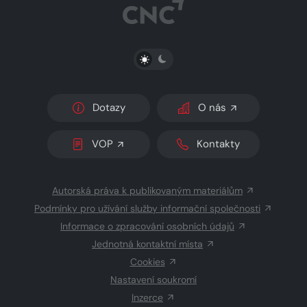
PŘEPNOUT SVĚTLÝ/TMAVÝ REŽIM
Dotazy
O nás
VOP
Kontakty
Autorská práva k publikovaným materiálům
Podmínky pro užívání služby informační společnosti
Informace o zpracování osobních údajů
Jednotná kontaktní místa
Cookies
Nastavení soukromí
Inzerce