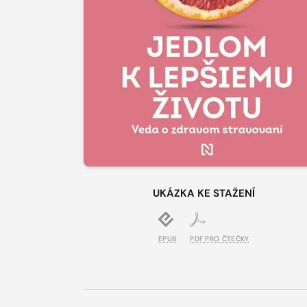
UKÁZKA KE STAŽENÍ
EPUB
PDF PRO ČTEČKY