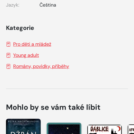
Jazyk:
Čeština
Kategorie
Pro děti a mládež
Young adult
Romány, povídky, příběhy
Mohlo by se vám také líbit