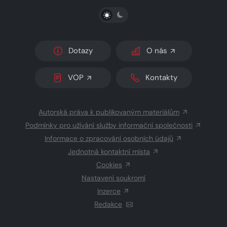
PŘEPNOUT SVĚTLÝ/TMAVÝ REŽIM
Dotazy
O nás
VOP
Kontakty
Autorská práva k publikovaným materiálům
Podmínky pro užívání služby informační společnosti
Informace o zpracování osobních údajů
Jednotná kontaktní místa
Cookies
Nastavení soukromí
Inzerce
Redakce