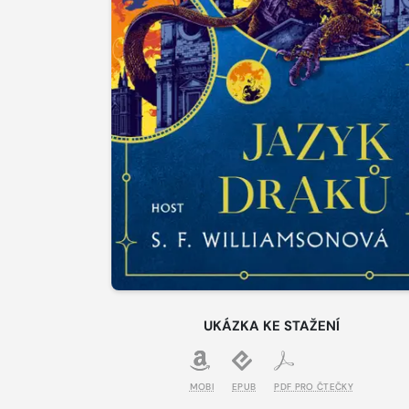
UKÁZKA KE STAŽENÍ
MOBI
EPUB
PDF PRO ČTEČKY