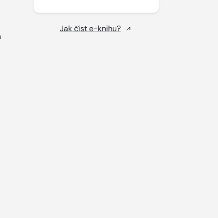
Jak číst e-knihu?
h