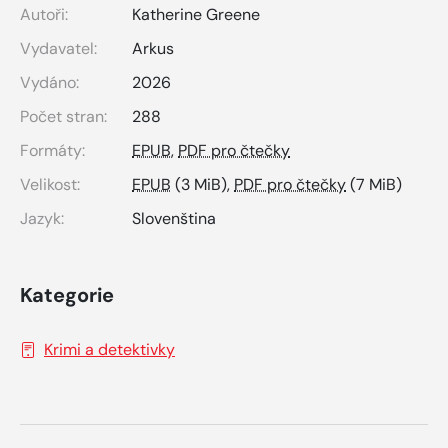
Autoři:
Katherine Greene
Vydavatel:
Arkus
Vydáno:
2026
Počet stran:
288
Formáty:
EPUB
,
PDF pro čtečky
Velikost:
EPUB
(3 MiB),
PDF pro čtečky
(7 MiB)
Jazyk:
Slovenština
Kategorie
Krimi a detektivky