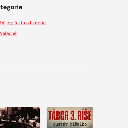
tegorie
Dějiny, fakta a historie
Válečné