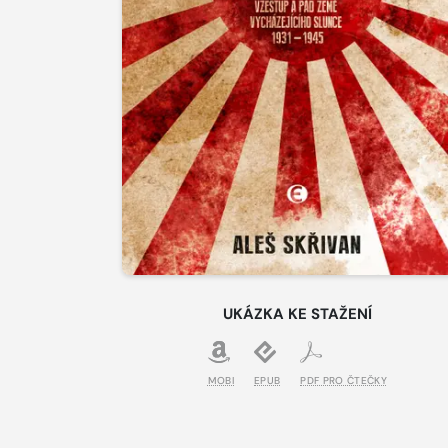
UKÁZKA KE STAŽENÍ
MOBI
EPUB
PDF PRO ČTEČKY