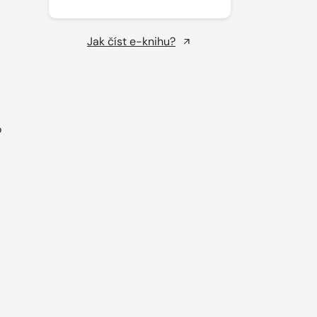
Jak číst e-knihu?
o
.