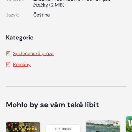
čtečky
(2 MiB)
Jazyk:
Čeština
Kategorie
Společenská próza
Romány
Mohlo by se vám také líbit