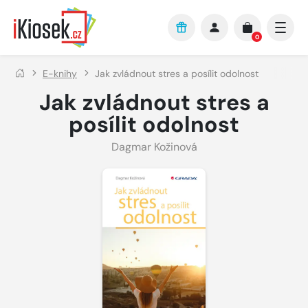
Přejít na hlavní obsah
0
E-knihy
Jak zvládnout stres a posílit odolnost
Jak zvládnout stres a
posílit odolnost
Dagmar Kožinová