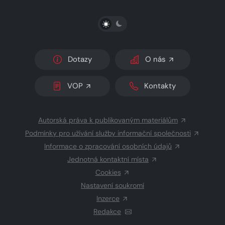
PŘEPNOUT SVĚTLÝ/TMAVÝ REŽIM
Dotazy
O nás
VOP
Kontakty
Autorská práva k publikovaným materiálům
Podmínky pro užívání služby informační společnosti
Informace o zpracování osobních údajů
Jednotná kontaktní místa
Cookies
Nastavení soukromí
Inzerce
Redakce