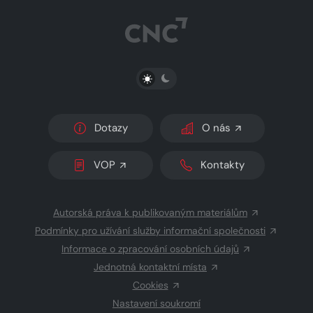
PŘEPNOUT SVĚTLÝ/TMAVÝ REŽIM
Dotazy
O nás
VOP
Kontakty
Autorská práva k publikovaným materiálům
Podmínky pro užívání služby informační společnosti
Informace o zpracování osobních údajů
Jednotná kontaktní místa
Cookies
Nastavení soukromí