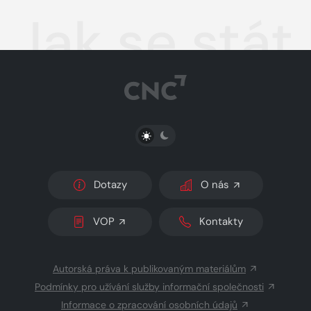
Jak se stá
PŘEPNOUT SVĚTLÝ/TMAVÝ REŽIM
Dotazy
O nás
VOP
Kontakty
Autorská práva k publikovaným materiálům
Podmínky pro užívání služby informační společnosti
Informace o zpracování osobních údajů