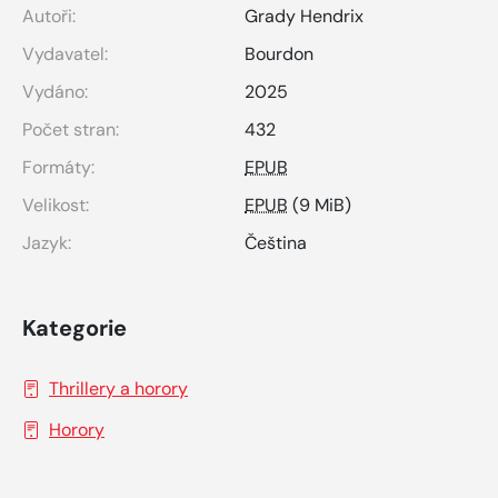
Autoři:
Grady Hendrix
Vydavatel:
Bourdon
Vydáno:
2025
Počet stran:
432
Formáty:
EPUB
Velikost:
EPUB
(9 MiB)
Jazyk:
Čeština
Kategorie
Thrillery a horory
Horory