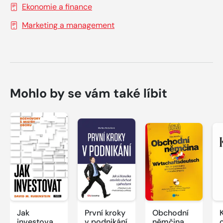
Ekonomie a finance
Marketing a management
Mohlo by se vám také líbit
Jak
První kroky
Obchodní
investovat:
v podnikání
němčina