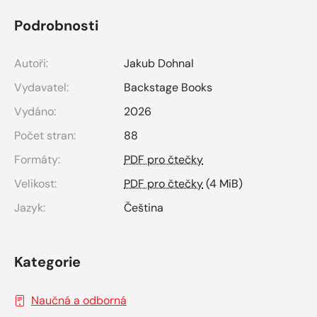
Podrobnosti
Autoři:
Jakub Dohnal
Vydavatel:
Backstage Books
Vydáno:
2026
Počet stran:
88
Formáty:
PDF pro čtečky
Velikost:
PDF pro čtečky
(4 MiB)
Jazyk:
Čeština
Kategorie
Naučná a odborná