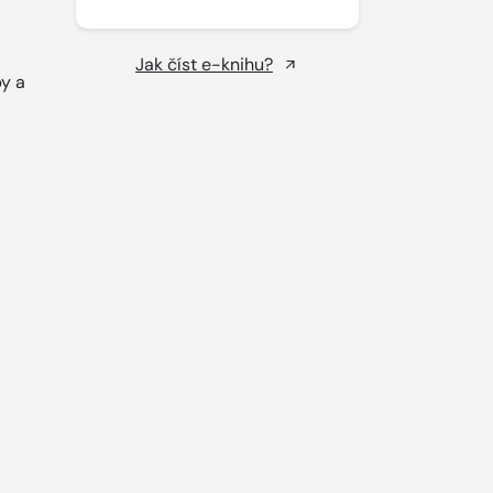
Jak číst e-knihu?
by a