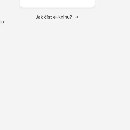
Jak číst e-knihu?
ou