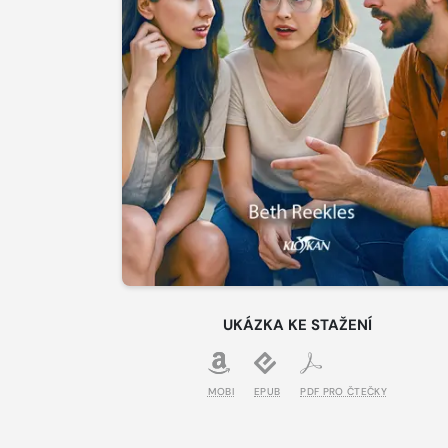
UKÁZKA KE STAŽENÍ
MOBI
EPUB
PDF PRO ČTEČKY