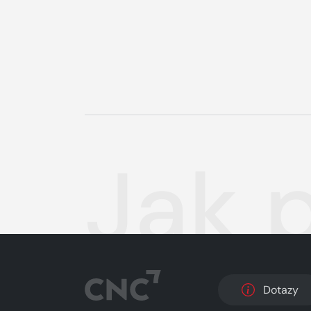
Jak 
Dotazy