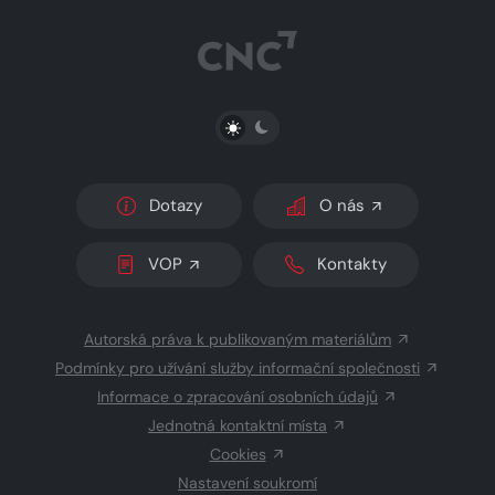
PŘEPNOUT SVĚTLÝ/TMAVÝ REŽIM
Dotazy
O nás
VOP
Kontakty
Autorská práva k publikovaným materiálům
Podmínky pro užívání služby informační společnosti
Informace o zpracování osobních údajů
Jednotná kontaktní místa
Cookies
Nastavení soukromí