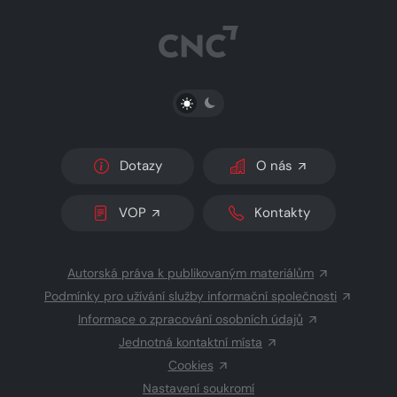
PŘEPNOUT SVĚTLÝ/TMAVÝ REŽIM
Dotazy
O nás
VOP
Kontakty
Autorská práva k publikovaným materiálům
Podmínky pro užívání služby informační společnosti
Informace o zpracování osobních údajů
Jednotná kontaktní místa
Cookies
Nastavení soukromí