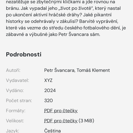
nezatěžuje se zbytečnými kličkami a jde rovnou na
bránu. Jak vypadal jeho „život po životě“, který nastal
po ukončení aktivní hráčské dráhy? Jaké pikantní
historky se odehrávaly v zákulisí? Barvité vyprávění,
které vás vezme do středu českého fotbalového dění, je
zábavné a výbušné jako Petr Švancara sám.
Podrobnosti
Autoři:
Petr Švancara
,
Tomáš Klement
Vydavatel:
XYZ
Vydáno:
2024
Počet stran:
320
Formáty:
PDF pro čtečky
Velikost:
PDF pro čtečky
(3 MiB)
Jazyk:
Čeština