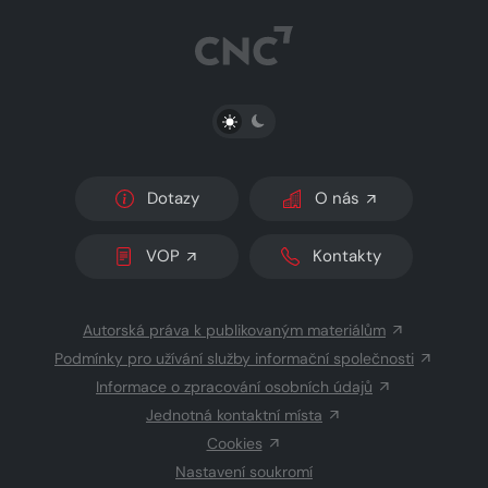
PŘEPNOUT SVĚTLÝ/TMAVÝ REŽIM
Dotazy
O nás
VOP
Kontakty
Autorská práva k publikovaným materiálům
Podmínky pro užívání služby informační společnosti
Informace o zpracování osobních údajů
Jednotná kontaktní místa
Cookies
Nastavení soukromí