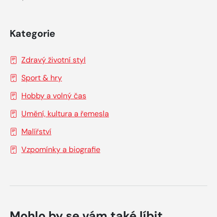
Kategorie
Zdravý životní styl
Sport & hry
Hobby a volný čas
Umění, kultura a řemesla
Malířství
Vzpomínky a biografie
Mohlo by se vám také líbit