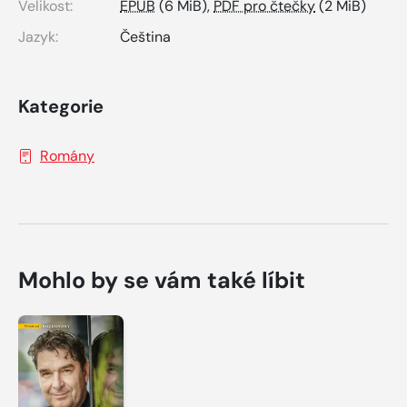
Velikost:
EPUB
(6 MiB),
PDF pro čtečky
(2 MiB)
Jazyk:
Čeština
Kategorie
Romány
Mohlo by se vám také líbit