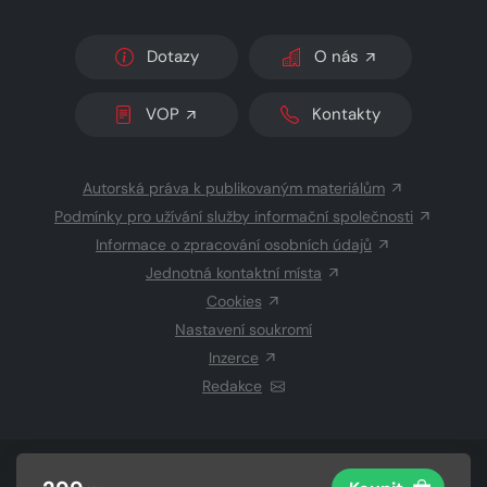
Dotazy
O nás
VOP
Kontakty
Autorská práva k publikovaným materiálům
Podmínky pro užívání služby informační společnosti
Informace o zpracování osobních údajů
Jednotná kontaktní místa
Cookies
Nastavení soukromí
Inzerce
Redakce
© 2026 Copyright
CZECH NEWS CENTER a.s.
a dodavatelé