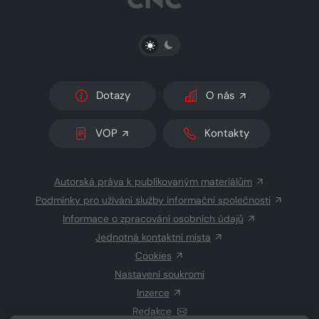
PŘEPNOUT SVĚTLÝ/TMAVÝ REŽIM
Dotazy
O nás
VOP
Kontakty
Autorská práva k publikovaným materiálům
Podmínky pro užívání služby informační společnosti
Informace o zpracování osobních údajů
Jednotná kontaktní místa
Cookies
Nastavení soukromí
Inzerce
Redakce