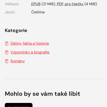
Velikost:
EPUB
(21 MiB),
PDF pro čtečky
(4 MiB)
Jazyk:
Čeština
Kategorie
Dějiny, fakta a historie
Vzpomínky a biografie
Romány
Mohlo by se vám také líbit