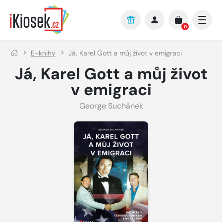
Přejít na hlavní obsah
0
E-knihy
Já, Karel Gott a můj život v emigraci
Já, Karel Gott a můj život
v emigraci
George Suchánek