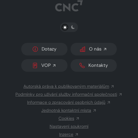
PŘEPNOUT SVĚTLÝ/TMAVÝ REŽIM
Dotazy
O nás
VOP
Kontakty
Autorská práva k publikovaným materiálům
Podmínky pro užívání služby informační společnosti
Informace o zpracování osobních údajů
Jednotná kontaktní místa
Cookies
Nastavení soukromí
Inzerce