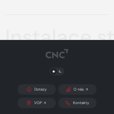
Instalace s
PŘEPNOUT SVĚTLÝ/TMAVÝ REŽIM
Dotazy
O nás
VOP
Kontakty