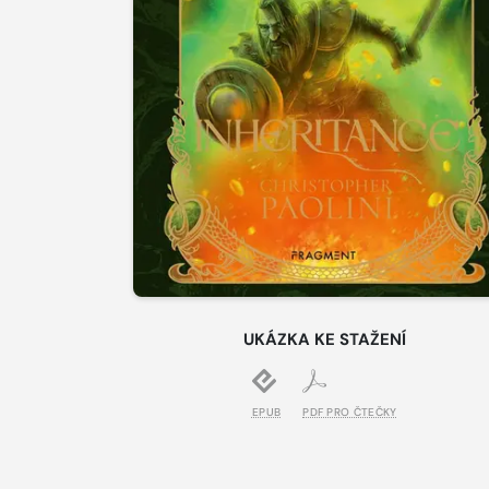
UKÁZKA KE STAŽENÍ
EPUB
PDF PRO ČTEČKY