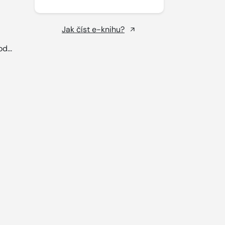
Jak číst e-knihu?
d...