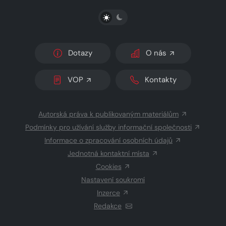
PŘEPNOUT SVĚTLÝ/TMAVÝ REŽIM
Dotazy
O nás
VOP
Kontakty
Autorská práva k publikovaným materiálům
Podmínky pro užívání služby informační společnosti
Informace o zpracování osobních údajů
Jednotná kontaktní místa
Cookies
Nastavení soukromí
Inzerce
Redakce