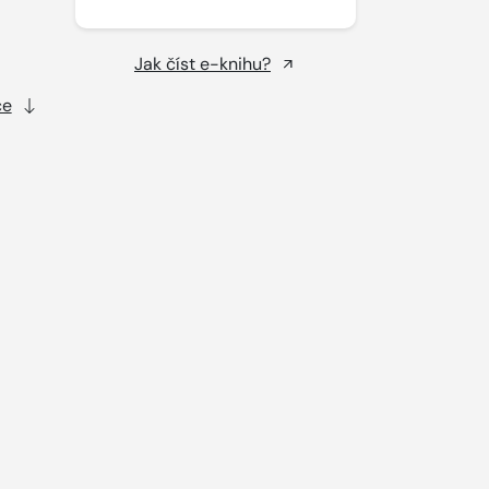
Jak číst e-knihu?
ce