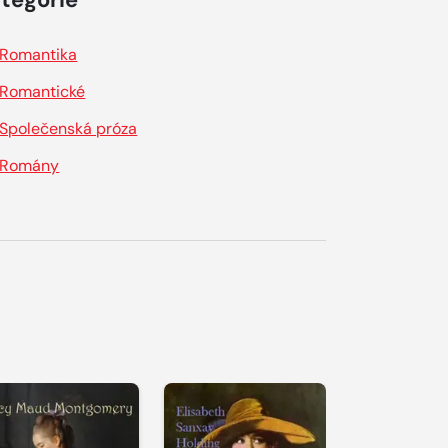
Romantika
Romantické
Společenská próza
Romány