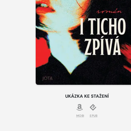
UKÁZKA KE STAŽENÍ
MOBI
EPUB