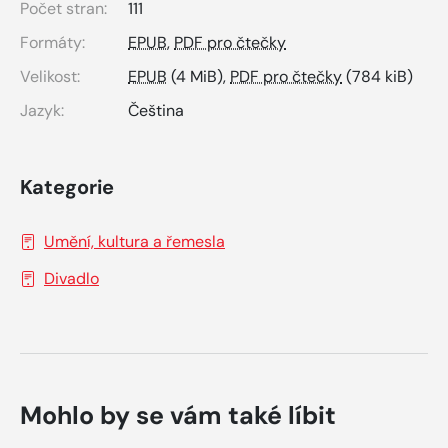
Počet stran:
111
Formáty:
EPUB
,
PDF pro čtečky
Velikost:
EPUB
(4 MiB),
PDF pro čtečky
(784 kiB)
Jazyk:
Čeština
Kategorie
Umění, kultura a řemesla
Divadlo
Mohlo by se vám také líbit