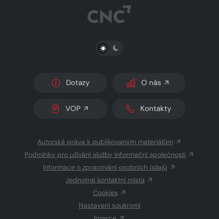
PŘEPNOUT SVĚTLÝ/TMAVÝ REŽIM
Dotazy
O nás
VOP
Kontakty
Autorská práva k publikovaným materiálům
Podmínky pro užívání služby informační společnosti
Informace o zpracování osobních údajů
Jednotná kontaktní místa
Cookies
Nastavení soukromí
Inzerce