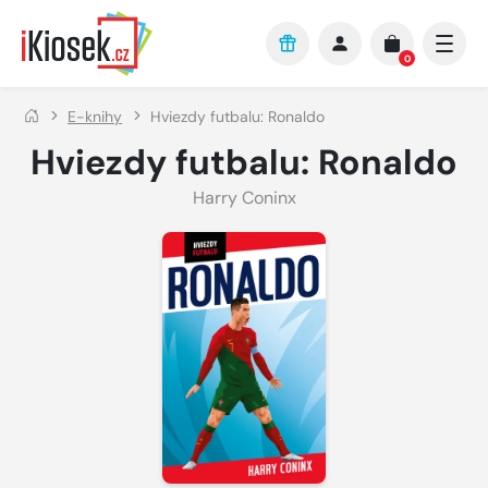
Přejít na hlavní obsah
0
E-knihy
Hviezdy futbalu: Ronaldo
Hviezdy futbalu: Ronaldo
Harry Coninx