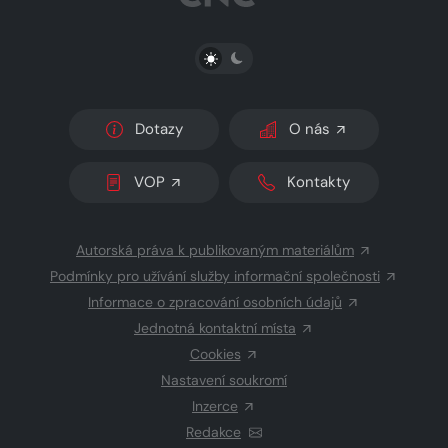
PŘEPNOUT SVĚTLÝ/TMAVÝ REŽIM
Dotazy
O nás
VOP
Kontakty
Autorská práva k publikovaným materiálům
Podmínky pro užívání služby informační společnosti
Informace o zpracování osobních údajů
Jednotná kontaktní místa
Cookies
Nastavení soukromí
Inzerce
Redakce