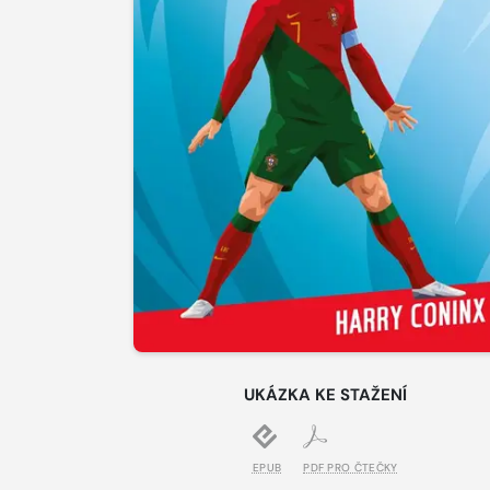
UKÁZKA KE STAŽENÍ
EPUB
PDF PRO ČTEČKY