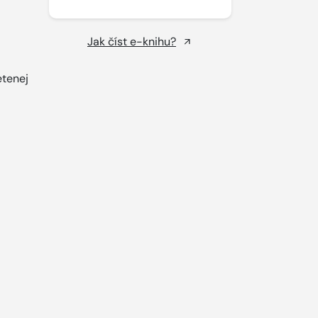
Jak číst e-knihu?
etenej