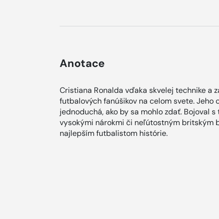
Anotace
Cristiana Ronalda vďaka skvelej technike a z
futbalových fanúšikov na celom svete. Jeho 
jednoduchá, ako by sa mohlo zdať. Bojoval s
vysokými nárokmi či neľútostným britským bu
najlepším futbalistom histórie.