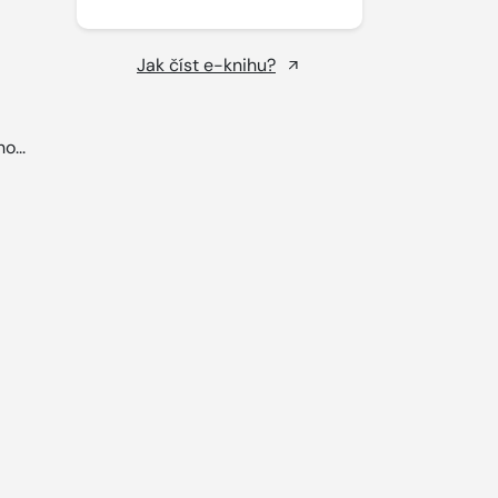
Jak číst e-knihu?
o...