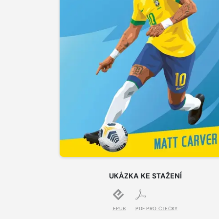
UKÁZKA KE STAŽENÍ
EPUB
PDF PRO ČTEČKY