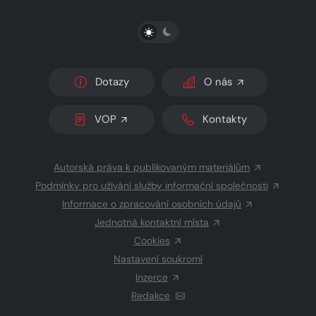
PŘEPNOUT SVĚTLÝ/TMAVÝ REŽIM
Dotazy
O nás
VOP
Kontakty
Autorská práva k publikovaným materiálům
Podmínky pro užívání služby informační společnosti
Informace o zpracování osobních údajů
Jednotná kontaktní místa
Cookies
Nastavení soukromí
Inzerce
Redakce