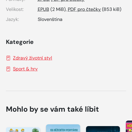
Velikost:
EPUB
(2 MiB),
PDF pro čtečky
(853 kiB)
Jazyk:
Slovenština
Kategorie
Zdravý životní styl
Sport & hry
Mohlo by se vám také líbit