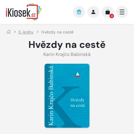
Přejít na hlavní obsah
0
E-knihy
Hvězdy na cestě
Hvězdy na cestě
Karin Krajčo Babinská