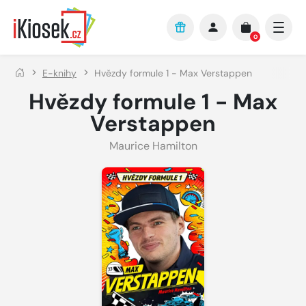
Přejít na hlavní obsah
0
E-knihy
Hvězdy formule 1 - Max Verstappen
Hvězdy formule 1 - Max
Verstappen
Maurice Hamilton