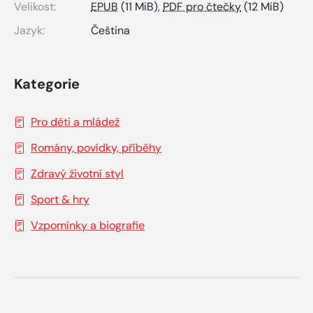
Velikost:
EPUB
(11 MiB),
PDF pro čtečky
(12 MiB)
Jazyk:
Čeština
Kategorie
Pro děti a mládež
Romány, povídky, příběhy
Zdravý životní styl
Sport & hry
Vzpomínky a biografie