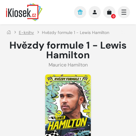
Přejít na hlavní obsah
0
E-knihy
Hvězdy formule 1 - Lewis Hamilton
Hvězdy formule 1 - Lewis
Hamilton
Maurice Hamilton