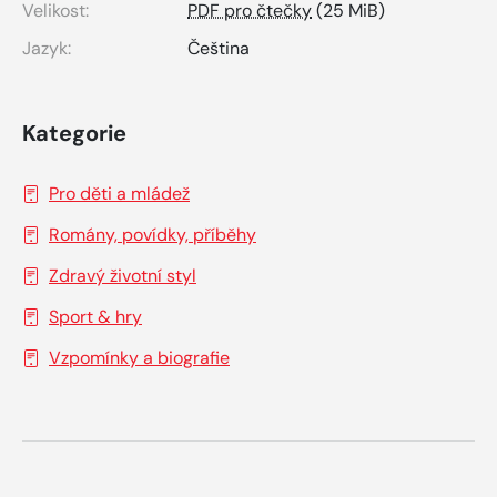
Velikost:
PDF pro čtečky
(25 MiB)
Jazyk:
Čeština
Kategorie
Pro děti a mládež
Romány, povídky, příběhy
Zdravý životní styl
Sport & hry
Vzpomínky a biografie