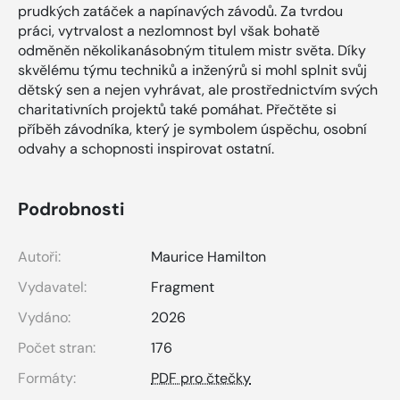
prudkých zatáček a napínavých závodů. Za tvrdou
práci, vytrvalost a nezlomnost byl však bohatě
odměněn několikanásobným titulem mistr světa. Díky
skvělému týmu techniků a inženýrů si mohl splnit svůj
dětský sen a nejen vyhrávat, ale prostřednictvím svých
charitativních projektů také pomáhat. Přečtěte si
příběh závodníka, který je symbolem úspěchu, osobní
odvahy a schopnosti inspirovat ostatní.
Podrobnosti
Autoři:
Maurice Hamilton
Vydavatel:
Fragment
Vydáno:
2026
Počet stran:
176
Formáty:
PDF pro čtečky