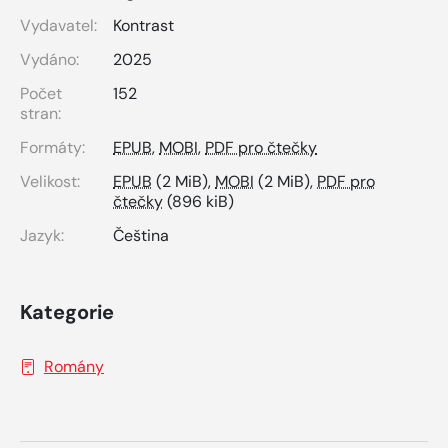
Vydavatel:
Kontrast
Vydáno:
2025
Počet
152
stran:
Formáty:
EPUB
,
MOBI
,
PDF pro čtečky
Velikost:
EPUB
(2 MiB),
MOBI
(2 MiB),
PDF pro
čtečky
(896 kiB)
Jazyk:
Čeština
Kategorie
Romány