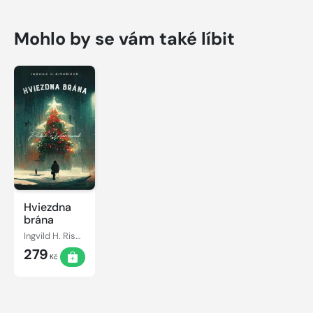
Mohlo by se vám také líbit
Hviezdna
brána
Ingvild H. Rishøi
279
Kč