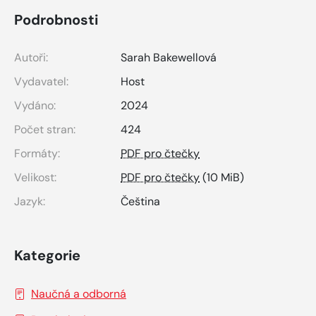
Podrobnosti
Autoři:
Sarah Bakewellová
Vydavatel:
Host
Vydáno:
2024
Počet stran:
424
Formáty:
PDF pro čtečky
Velikost:
PDF pro čtečky
(10 MiB)
Jazyk:
Čeština
Kategorie
Naučná a odborná