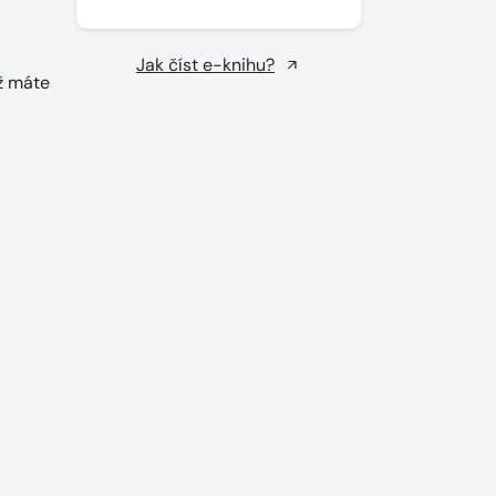
Jak číst e-knihu?
yž máte