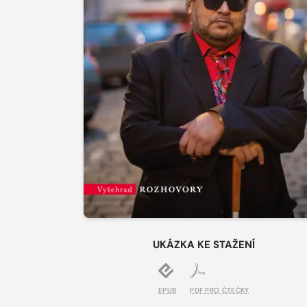
UKÁZKA KE STAŽENÍ
EPUB
PDF PRO ČTEČKY