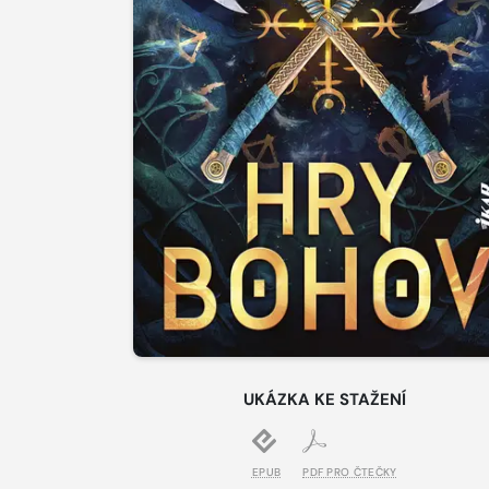
UKÁZKA KE STAŽENÍ
EPUB
PDF PRO ČTEČKY