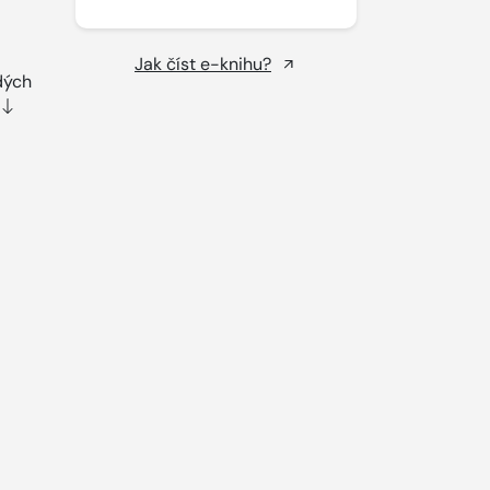
Jak číst e-knihu?
dých