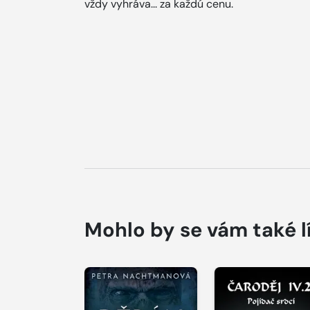
vždy vyhráva... za každú cenu.
Mohlo by se vám také l