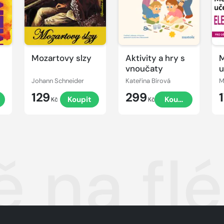
Mozartovy slzy
Aktivity a hry s
M
vnoučaty
u
e
Johann Schneider
Kateřina Bírová
M
k
129
299
t
Koupit
Koupit
Kč
Kč
 na fl