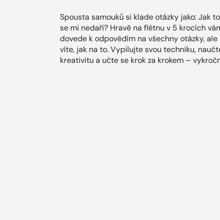
Spousta samouků si klade otázky jako: Jak t
se mi nedaří? Hravě na flétnu v 5 krocích v
dovede k odpovědím na všechny otázky, ale 
víte, jak na to. Vypilujte svou techniku, nau
kreativitu a učte se krok za krokem – vykroč