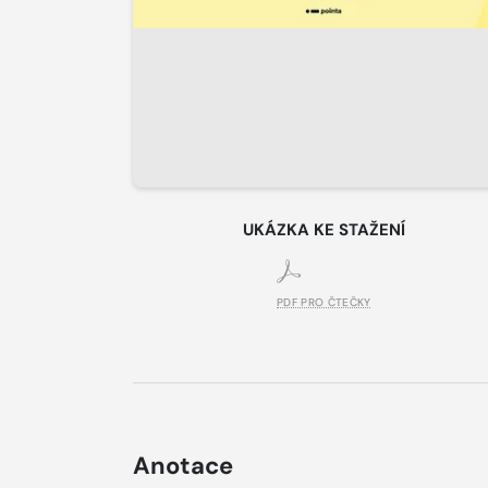
UKÁZKA KE STAŽENÍ
PDF PRO ČTEČKY
Anotace