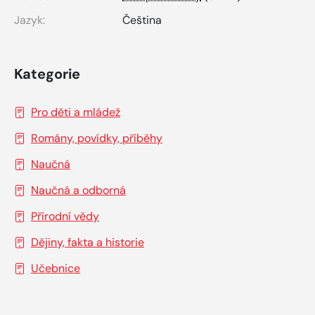
Jazyk:
Čeština
Kategorie
Pro děti a mládež
Romány, povídky, příběhy
Naučná
Naučná a odborná
Přírodní vědy
Dějiny, fakta a historie
Učebnice