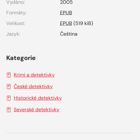
Vydáno:
2005
Formáty:
EPUB
Velikost:
EPUB
(519 kiB)
Jazyk:
Čeština
Kategorie
Krimi a detektivky
České detektivky
Historické detektivky
Severské detektivky