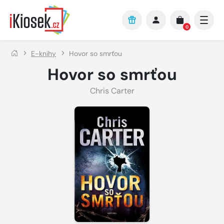
Přejít na hlavní obsah
0
E-knihy
Hovor so smrťou
Hovor so smrťou
Chris Carter