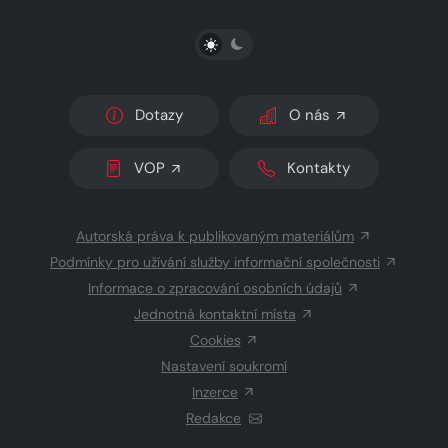
PŘEPNOUT SVĚTLÝ/TMAVÝ REŽIM
Dotazy
O nás
VOP
Kontakty
Autorská práva k publikovaným materiálům
Podmínky pro užívání služby informační společnosti
Informace o zpracování osobních údajů
Jednotná kontaktní místa
Cookies
Nastavení soukromí
Inzerce
Redakce