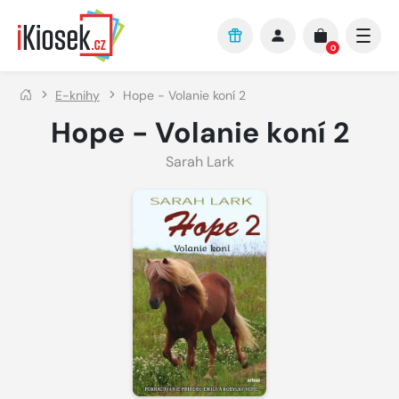
Přejít na hlavní obsah
0
E-knihy
Hope - Volanie koní 2
Hope - Volanie koní 2
Sarah Lark