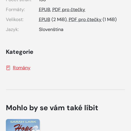
Formáty:
EPUB
,
PDF pro čtečky
Velikost:
EPUB
(2 MiB),
PDF pro čtečky
(1 MiB)
Jazyk:
Slovenština
Kategorie
Romány
Mohlo by se vám také líbit