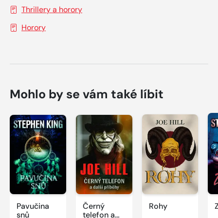
Thrillery a horory
Horory
Mohlo by se vám také líbit
Pavučina
Černý
Rohy
snů
telefon a