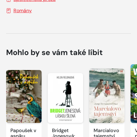
Romány
Mohlo by se vám také líbit
Papoušek v
Bridget
Marcialovo
aspiku
Jonesová:
tajemství