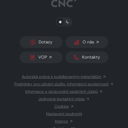
PŘEPNOUT SVĚTLÝ/TMAVÝ REŽIM
Dotazy
O nás
VOP
Kontakty
Autorská práva k publikovaným materiálům
Podmínky pro užívání služby informační společnosti
Informace o zpracování osobních údajů
Jednotná kontaktní místa
Cookies
Nastavení soukromí
Inzerce