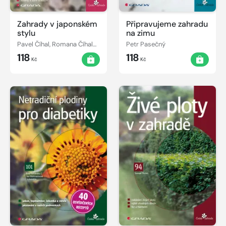
Zahrady v japonském
Připravujeme zahradu
stylu
na zimu
Pavel Číhal, Romana Číhalová
Petr Pasečný
118
118
Kč
Kč