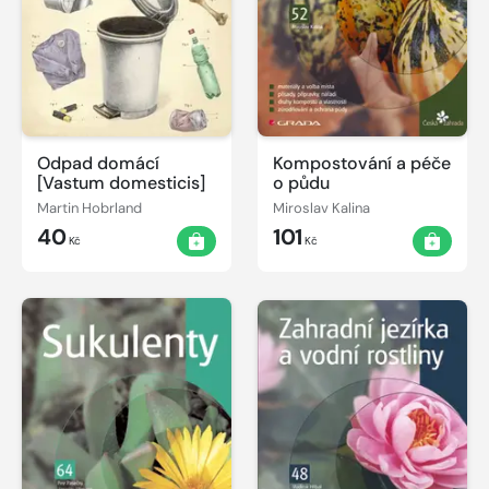
Odpad domácí
Kompostování a péče
[Vastum domesticis]
o půdu
Martin Hobrland
Miroslav Kalina
40
101
Kč
Kč